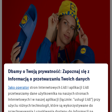
Dbamy o Twoją prywatność: Zapoznaj się z
informacją o przetwarzaniu Twoich danych
Jako operator
stron internetowych Lidl i aplikacji Lidl
przetwarzamy dane użytkownika na naszych stronach
internetowych i w naszej aplikacji (łącznie: "usługi Lidl") przy
użyciu różnych technologii, które są wykorzystywane do
przechowywania i uzyskiwania dostępu do informacji na