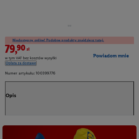
Niedostępny online! Podobne produkty znajdziesz tutaj.
79,90zł
Powiadom mnie
w tym VAT bez kosztów wysyłki
Opłata za dostawę
Numer artykułu:
100399776
Opis