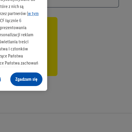
óre z nich są
rzez partnerów (
w tym
CF łącznie
6
b prezentowania
co
rsonalizacji reklam
wietlania treści
stwa i członków
zące Państwa
ące Państwa zachowań
y mógł on analizować
j
Zgadzam się
cane o dane z innych
ych w usługach Lidl,
), również przez różne
na urządzeniach
ci marketingowych,
up docelowych,