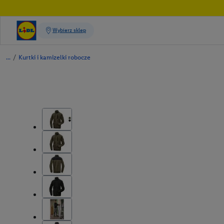
/
Kurtki i kamizelki robocze