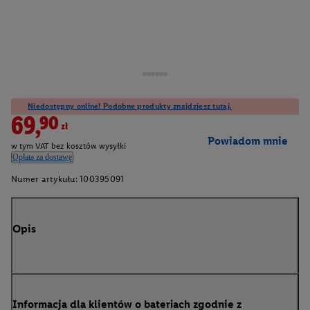
Niedostępny online! Podobne produkty znajdziesz tutaj.
69,90zł
Powiadom mnie
w tym VAT bez kosztów wysyłki
Opłata za dostawę
Numer artykułu:
100395091
Opis
Informacja dla klientów o bateriach zgodnie z