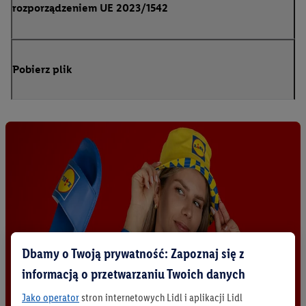
rozporządzeniem UE 2023/1542
Pobierz plik
Dbamy o Twoją prywatność: Zapoznaj się z
informacją o przetwarzaniu Twoich danych
Jako operator
stron internetowych Lidl i aplikacji Lidl