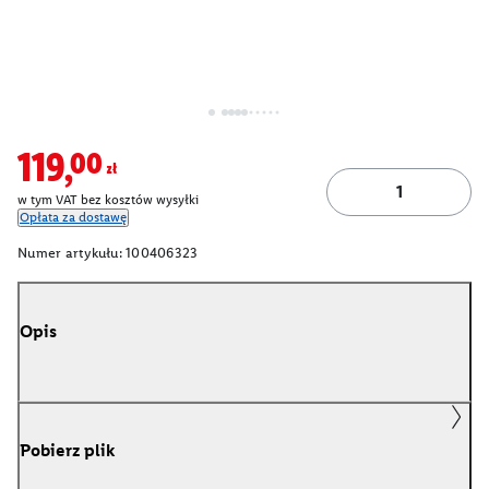
119,00zł
w tym VAT bez kosztów wysyłki
Opłata za dostawę
Numer artykułu:
100406323
Opis
Pobierz plik