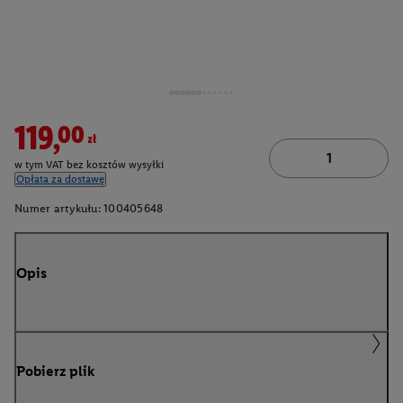
119,00zł
w tym VAT bez kosztów wysyłki
Opłata za dostawę
Numer artykułu:
100405648
Opis
Pobierz plik