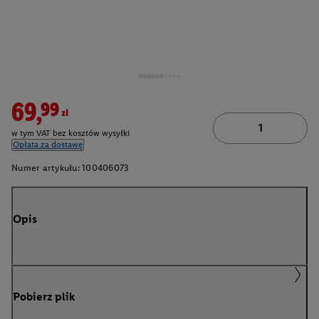
69,99zł
w tym VAT bez kosztów wysyłki
Opłata za dostawę
Numer artykułu:
100406073
Opis
Pobierz plik