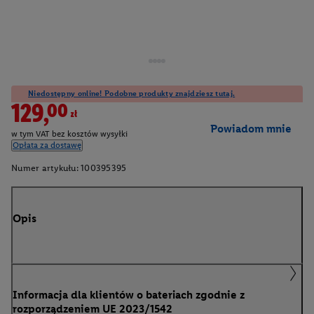
Niedostępny online! Podobne produkty znajdziesz tutaj.
129,00zł
Powiadom mnie
w tym VAT bez kosztów wysyłki
Opłata za dostawę
Numer artykułu:
100395395
Opis
Informacja dla klientów o bateriach zgodnie z
rozporządzeniem UE 2023/1542