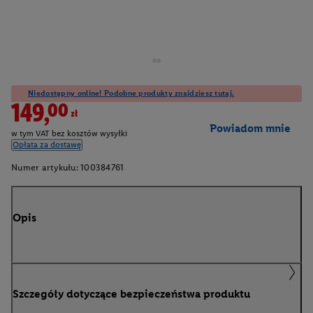
Niedostępny online! Podobne produkty znajdziesz tutaj.
149,00zł
Powiadom mnie
w tym VAT bez kosztów wysyłki
Opłata za dostawę
Numer artykułu:
100384761
Opis
Szczegóły dotyczące bezpieczeństwa produktu