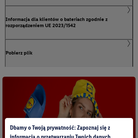
Informacja dla klientów o bateriach zgodnie z
rozporządzeniem UE 2023/1542
Pobierz plik
Dbamy o Twoją prywatność: Zapoznaj się z
informacją o przetwarzaniu Twoich danych