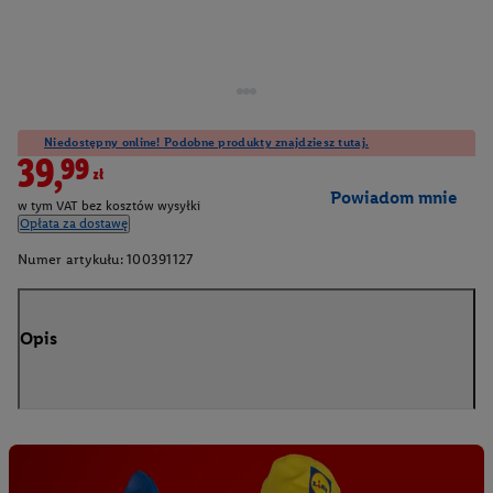
Niedostępny online! Podobne produkty znajdziesz tutaj.
39,99zł
Powiadom mnie
w tym VAT bez kosztów wysyłki
Opłata za dostawę
Numer artykułu:
100391127
Opis