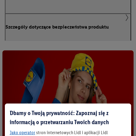
Szczegóły dotyczące bezpieczeństwa produktu
Dbamy o Twoją prywatność: Zapoznaj się z
informacją o przetwarzaniu Twoich danych
Jako operator
stron internetowych Lidl i aplikacji Lidl