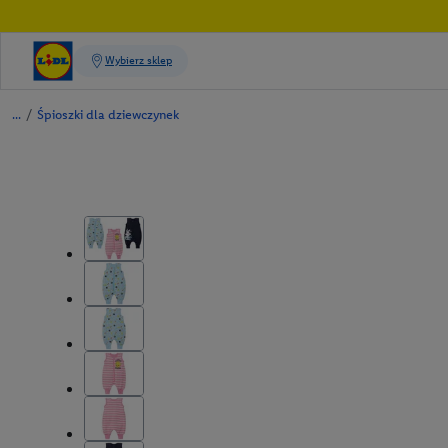
/
Śpioszki dla dziewczynek