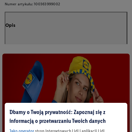
Numer artykułu:
100363999002
Opis
Dbamy o Twoją prywatność: Zapoznaj się z
informacją o przetwarzaniu Twoich danych
Jako operator
stron internetowych Lidl i aplikacji Lidl