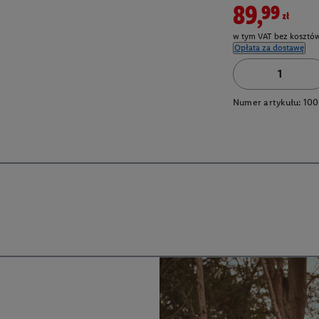
89,99zł
w tym VAT bez kosztów
Opłata za dostawę
Numer artykułu:
10