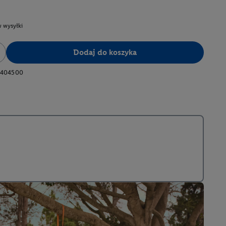
 wysyłki
Dodaj do koszyka
0404500