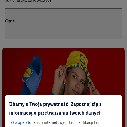
Numer artykułu:
100405903
Opis
Dbamy o Twoją prywatność: Zapoznaj się z
informacją o przetwarzaniu Twoich danych
Jako operator
stron internetowych Lidl i aplikacji Lidl