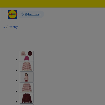
/
Swetry