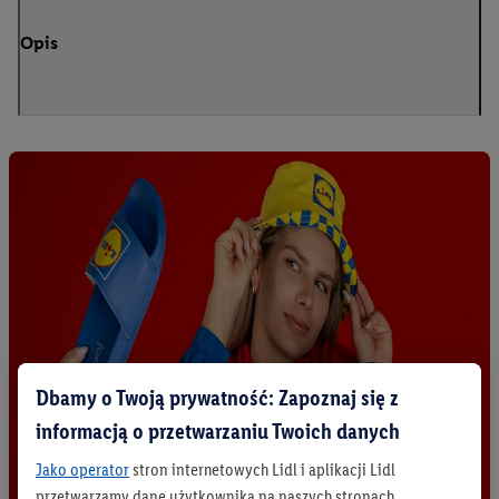
Opis
Dbamy o Twoją prywatność: Zapoznaj się z
informacją o przetwarzaniu Twoich danych
Jako operator
stron internetowych Lidl i aplikacji Lidl
przetwarzamy dane użytkownika na naszych stronach