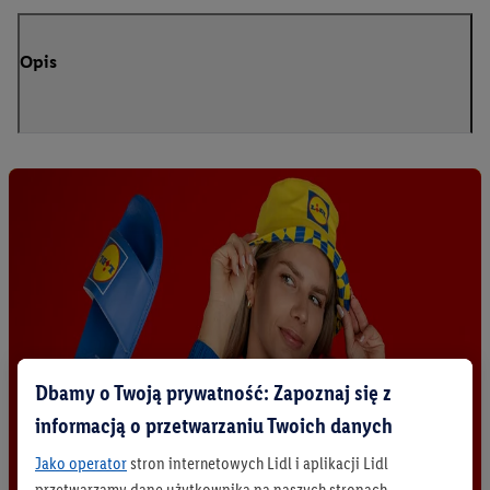
Opis
Dbamy o Twoją prywatność: Zapoznaj się z
informacją o przetwarzaniu Twoich danych
Jako operator
stron internetowych Lidl i aplikacji Lidl
przetwarzamy dane użytkownika na naszych stronach