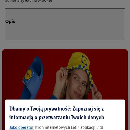
Numer artykułu:
100400461
Opis
Dbamy o Twoją prywatność: Zapoznaj się z
informacją o przetwarzaniu Twoich danych
Jako operator
stron internetowych Lidl i aplikacji Lidl