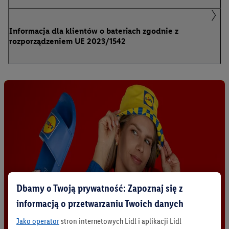
Informacja dla klientów o bateriach zgodnie z
rozporządzeniem UE 2023/1542
Dbamy o Twoją prywatność: Zapoznaj się z
informacją o przetwarzaniu Twoich danych
Jako operator
stron internetowych Lidl i aplikacji Lidl