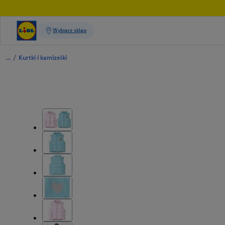
/
Kurtki i kamizelki