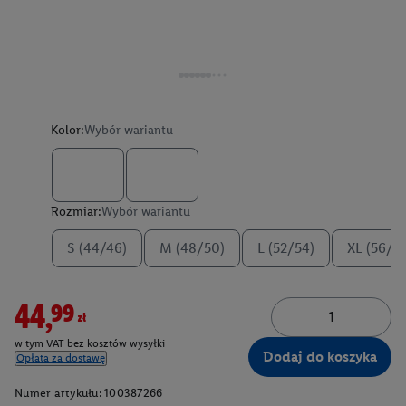
Kolor:
Wybór wariantu
Rozmiar:
Wybór wariantu
S (44/46)
M (48/50)
L (52/54)
XL (56/5
44,99zł
w tym VAT bez kosztów wysyłki
Dodaj do koszyka
Opłata za dostawę
Numer artykułu:
100387266