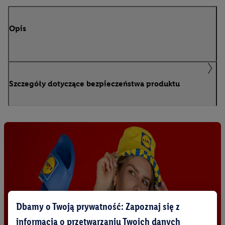
Opis
Szczegóły dotyczące bezpieczeństwa produktu
Dbamy o Twoją prywatność: Zapoznaj się z
informacją o przetwarzaniu Twoich danych