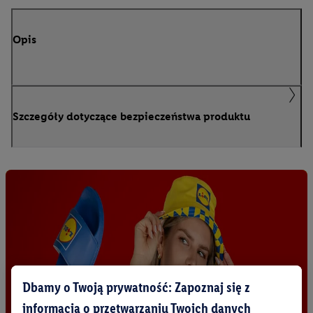
Opis
Szczegóły dotyczące bezpieczeństwa produktu
Dbamy o Twoją prywatność: Zapoznaj się z
informacją o przetwarzaniu Twoich danych