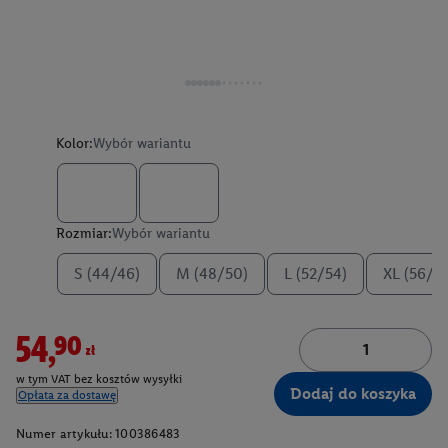
Kolor:
Wybór wariantu
Rozmiar:
Wybór wariantu
S (44/46)
M (48/50)
L (52/54)
XL (56/5
54,90zł
w tym VAT bez kosztów wysyłki
Dodaj do koszyka
Opłata za dostawę
Numer artykułu:
100386483