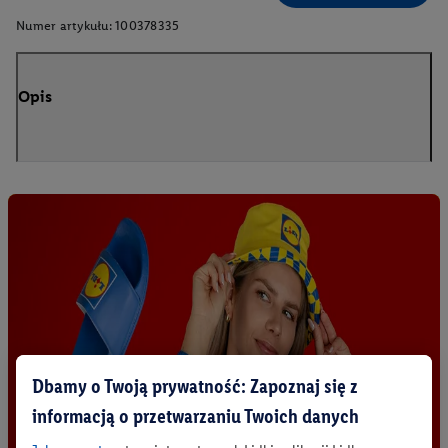
Numer artykułu:
100378335
Opis
Dbamy o Twoją prywatność: Zapoznaj się z
informacją o przetwarzaniu Twoich danych