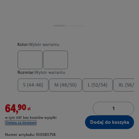
Kolor:
Wybór wariantu
Rozmiar:
Wybór wariantu
S (44-46)
M (48/50)
L (52/54)
XL (56/58
64,90zł
w tym VAT bez kosztów wysyłki
Dodaj do koszyka
Opłata za dostawę
Numer artykułu:
100383758