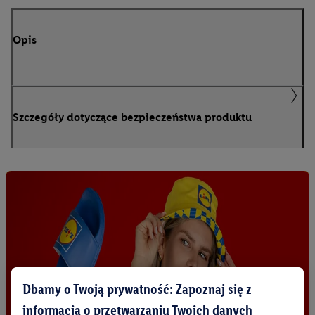
Opis
Szczegóły dotyczące bezpieczeństwa produktu
Dbamy o Twoją prywatność: Zapoznaj się z
informacją o przetwarzaniu Twoich danych