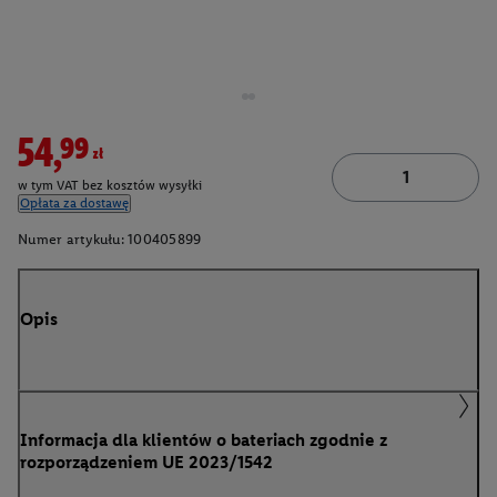
54,99zł
w tym VAT bez kosztów wysyłki
Opłata za dostawę
Numer artykułu:
100405899
Opis
Informacja dla klientów o bateriach zgodnie z
rozporządzeniem UE 2023/1542