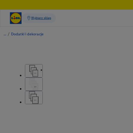
/
Dodatki i dekoracje