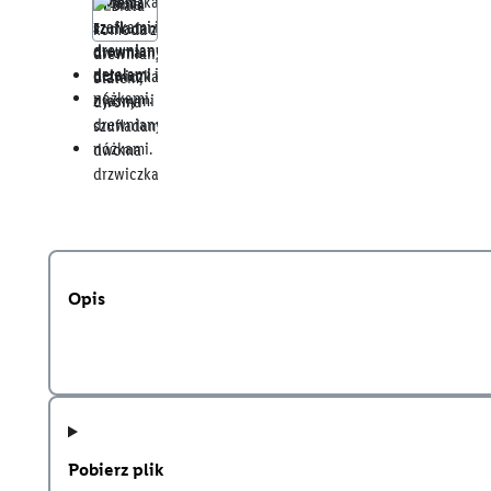
Opis
Pobierz plik