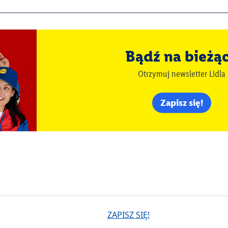
Bądź na bieżą
Otrzymuj newsletter Lidla
Zapisz się!
ZAPISZ SIĘ!