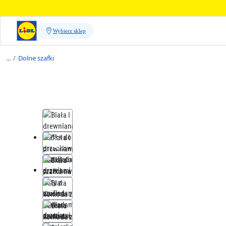
/
Dolne szafki