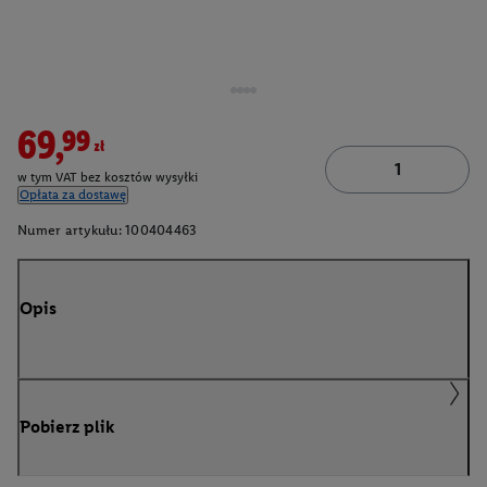
69,99zł
w tym VAT bez kosztów wysyłki
Opłata za dostawę
Numer artykułu:
100404463
Opis
Pobierz plik