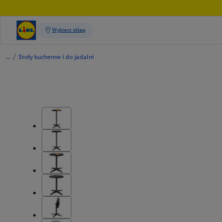
/
Stoły kuchenne i do jadalni