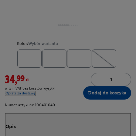
Kolor:
Wybór wariantu
34,99zł
w tym VAT bez kosztów wysyłki
Dodaj do koszyka
Opłata za dostawę
Numer artykułu:
100401040
Opis