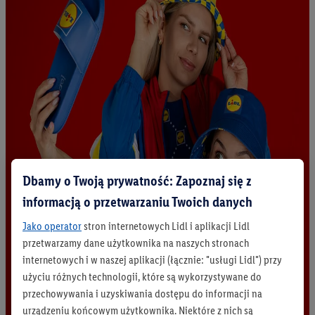
Dbamy o Twoją prywatność: Zapoznaj się z
informacją o przetwarzaniu Twoich danych
Jako operator
stron internetowych Lidl i aplikacji Lidl
przetwarzamy dane użytkownika na naszych stronach
internetowych i w naszej aplikacji (łącznie: "usługi Lidl") przy
użyciu różnych technologii, które są wykorzystywane do
przechowywania i uzyskiwania dostępu do informacji na
urządzeniu końcowym użytkownika. Niektóre z nich są