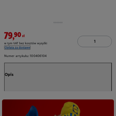
79,90zł
w tym VAT bez kosztów wysyłki
Opłata za dostawę
Numer artykułu:
100406104
Opis