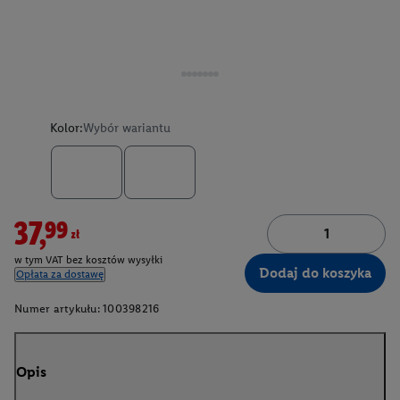
Kolor:
Wybór wariantu
37,99zł
w tym VAT bez kosztów wysyłki
Dodaj do koszyka
Opłata za dostawę
Numer artykułu:
100398216
Opis