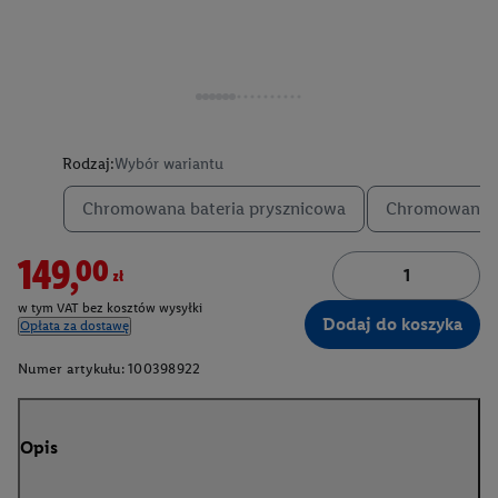
Rodzaj:
Wybór wariantu
Chromowana bateria prysznicowa
Chromowana b
149,00zł
w tym VAT bez kosztów wysyłki
Dodaj do koszyka
Opłata za dostawę
Numer artykułu:
100398922
Opis