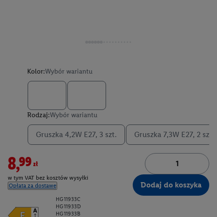
Kolor:
Wybór wariantu
Rodzaj:
Wybór wariantu
Gruszka 4,2W E27, 3 szt.
Gruszka 7,3W E27, 2 szt.
8,99zł
w tym VAT bez kosztów wysyłki
Dodaj do koszyka
Opłata za dostawę
HG11933C
HG11933D
HG11933B