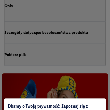
Opis
Szczegóły dotyczące bezpieczeństwa produktu
Pobierz plik
Dbamy o Twoją prywatność: Zapoznaj się z