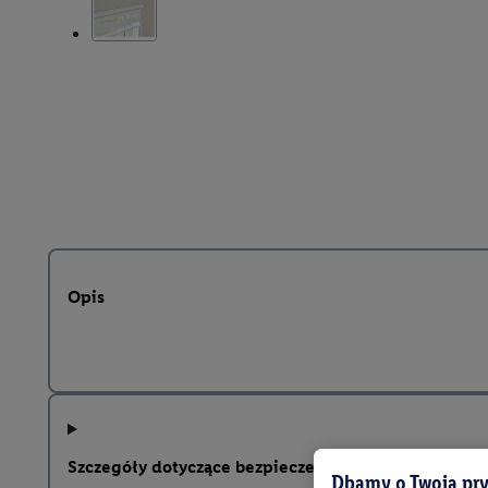
Opis
Szczegóły dotyczące bezpieczeństwa produktu
Dbamy o Twoją pry