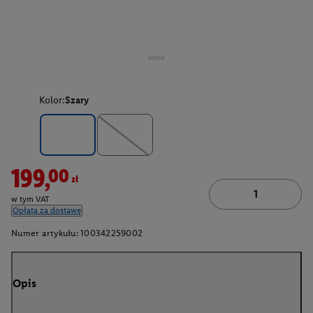
Kolor:
Szary
199,00zł
w tym VAT
Opłata za dostawę
Numer artykułu:
100342259002
Opis