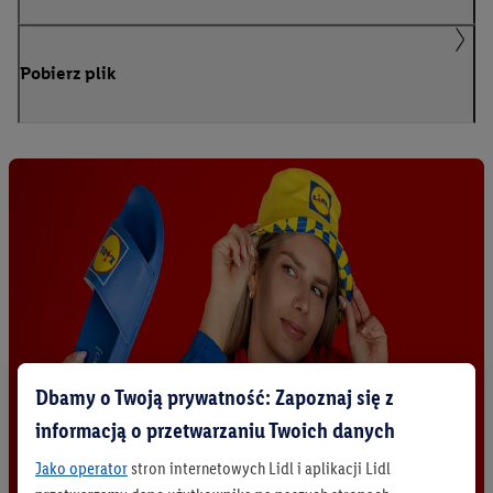
Pobierz plik
Dbamy o Twoją prywatność: Zapoznaj się z
informacją o przetwarzaniu Twoich danych
Jako operator
stron internetowych Lidl i aplikacji Lidl