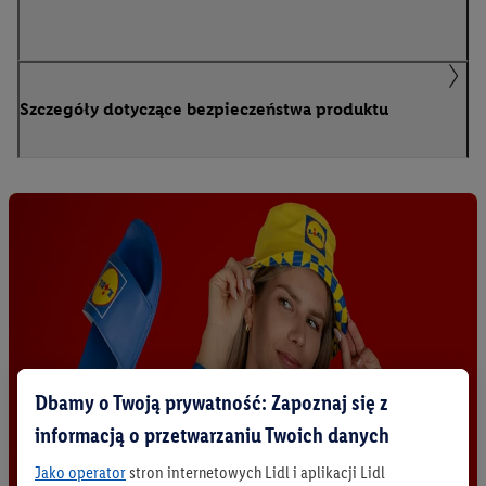
Szczegóły dotyczące bezpieczeństwa produktu
Dbamy o Twoją prywatność: Zapoznaj się z
informacją o przetwarzaniu Twoich danych
Jako operator
stron internetowych Lidl i aplikacji Lidl