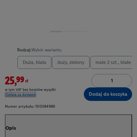
Rodzaj:
Wybór wariantu
Duża, biała
duży, zielony
małe 2 szt., białe
25,99zł
w tym VAT bez kosztów wysyłki
Dodaj do koszyka
Opłata za dostawę
Numer artykułu:
100384986
Opis