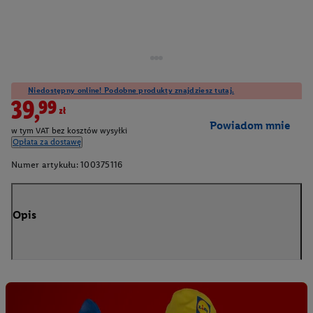
Niedostępny online! Podobne produkty znajdziesz tutaj.
39,99zł
Powiadom mnie
w tym VAT bez kosztów wysyłki
Opłata za dostawę
Numer artykułu:
100375116
Opis