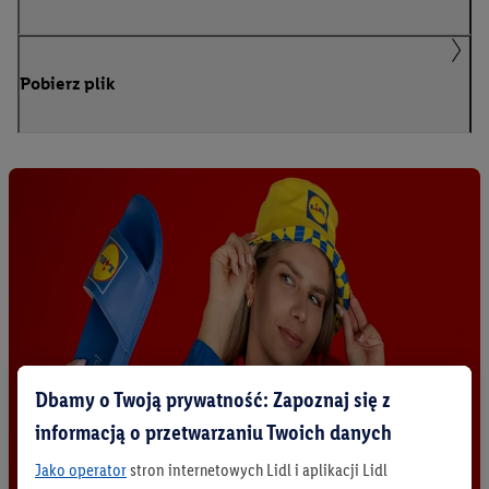
Pobierz plik
Dbamy o Twoją prywatność: Zapoznaj się z
informacją o przetwarzaniu Twoich danych
Jako operator
stron internetowych Lidl i aplikacji Lidl