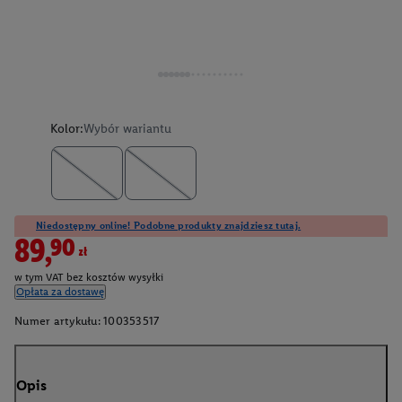
Kolor:
Wybór wariantu
Niedostępny online! Podobne produkty znajdziesz tutaj.
89,90zł
w tym VAT bez kosztów wysyłki
Opłata za dostawę
Numer artykułu:
100353517
Opis