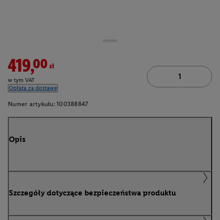
419,00zł
w tym VAT
Opłata za dostawę
Numer artykułu:
100388847
Opis
Szczegóły dotyczące bezpieczeństwa produktu