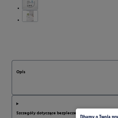
Opis
Szczegóły dotyczące bezpieczeństwa produktu
Dbamy o Twoją pry