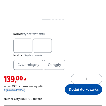
Kolor:
Wybór wariantu
Rodzaj:
Wybór wariantu
Czworokątny
Okrągły
139,00zł
w tym VAT bez kosztów wysyłki
Dodaj do koszyka
Opłata za dostawę
Numer artykułu:
100387686