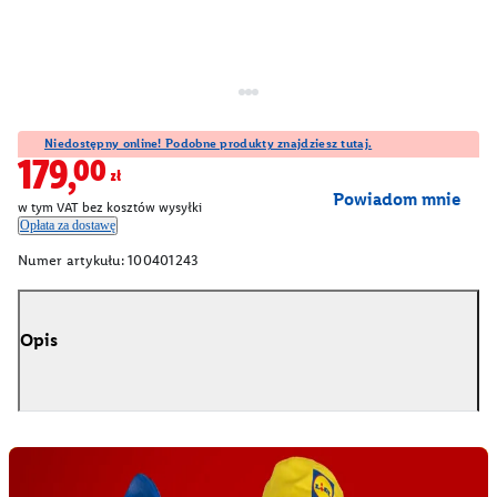
Niedostępny online! Podobne produkty znajdziesz tutaj.
179,00zł
Powiadom mnie
w tym VAT bez kosztów wysyłki
Opłata za dostawę
Numer artykułu:
100401243
Opis