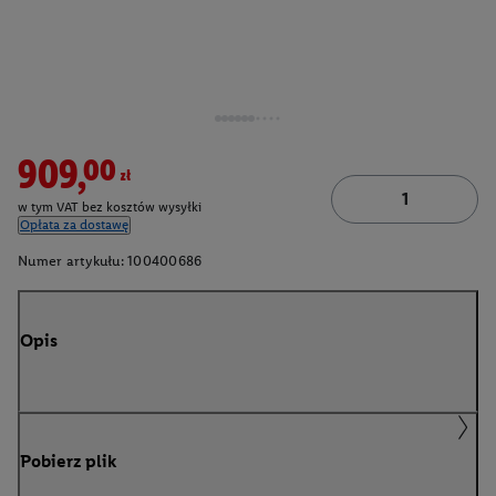
909,00zł
w tym VAT bez kosztów wysyłki
Opłata za dostawę
Numer artykułu:
100400686
Opis
Pobierz plik