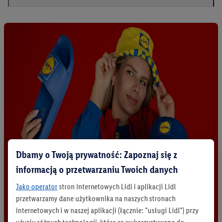
Dbamy o Twoją prywatność: Zapoznaj się z
informacją o przetwarzaniu Twoich danych
Jako operator
stron internetowych Lidl i aplikacji Lidl
przetwarzamy dane użytkownika na naszych stronach
internetowych i w naszej aplikacji (łącznie: "usługi Lidl") przy