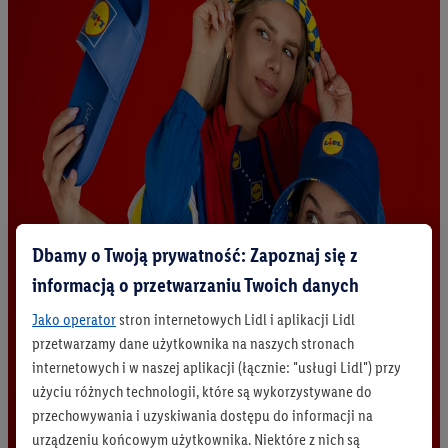
Dbamy o Twoją prywatność: Zapoznaj się z
informacją o przetwarzaniu Twoich danych
Jako operator
stron internetowych Lidl i aplikacji Lidl
przetwarzamy dane użytkownika na naszych stronach
internetowych i w naszej aplikacji (łącznie: "usługi Lidl") przy
użyciu różnych technologii, które są wykorzystywane do
przechowywania i uzyskiwania dostępu do informacji na
urządzeniu końcowym użytkownika. Niektóre z nich są