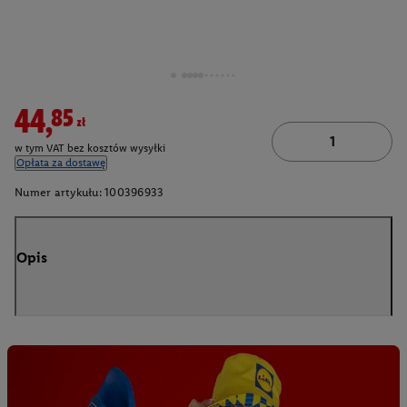
44,85zł
w tym VAT bez kosztów wysyłki
Opłata za dostawę
Numer artykułu:
100396933
Opis